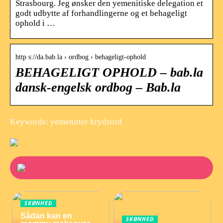
Strasbourg. Jeg ønsker den yemenitiske delegation et
godt udbytte af forhandlingerne og et behageligt
ophold i …
http s://da.bab.la › ordbog › behageligt-ophold
BEHAGELIGT OPHOLD – bab.la
dansk-engelsk ordbog – Bab.la
Keywords: yemenitter krydsord
SKØNHED
Sådan kan en
SKØNHED