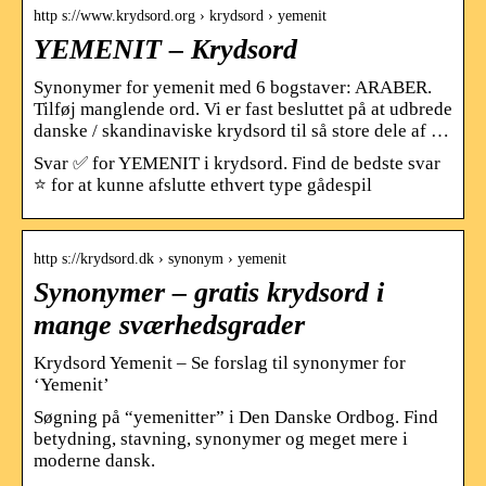
http s://www.krydsord.org › krydsord › yemenit
YEMENIT – Krydsord
Synonymer for yemenit med 6 bogstaver: ARABER.
Tilføj manglende ord. Vi er fast besluttet på at udbrede
danske / skandinaviske krydsord til så store dele af …
Svar ✅ for YEMENIT i krydsord. Find de bedste svar
⭐ for at kunne afslutte ethvert type gådespil
http s://krydsord.dk › synonym › yemenit
Synonymer – gratis krydsord i
mange sværhedsgrader
Krydsord Yemenit – Se forslag til synonymer for
‘Yemenit’
Søgning på “yemenitter” i Den Danske Ordbog. Find
betydning, stavning, synonymer og meget mere i
moderne dansk.