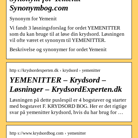
Synonymbog.com
Synonym for Yemenit
Vi fandt 3 løsningsforslag for ordet YEMENITTER
som du kan bruge til at løse din krydsord. Løsningen
vil ofte været et synonym til YEMENITTER.
Beskrivelse og synonymer for ordet Yemenit
http s://krydsordexperten.dk › krydsord › yemenitter
YEMENITTER – Krydsord –
Løsninger – KrydsordExperten.dk
Løsningen på dette puslespil er 4 bogstaver og starter
med bogstavet F. KRYDSORD BOG. Her er det rigtige
svar på yemenitter krydsord, hvis du har brug for …
http s://www.krydsordbog.com › yemenitter