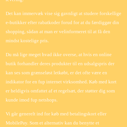
Det kan immervæk vise sig gavnligt at studere forskellige
e-butikker efter rabatkoder forud for at du færdiggør din
shopping, sådan at man er velinformeret til at få den
mindst kostelige pris.
Du må lige meget hvad ikke overse, at hvis en online
butik forhandler deres produkter til en udsalgspris der
kan ses som grænseløst letkøbt, er det ofte være en
indikator for en fup internet virksomhed. Køb med kort
er heldigvis omfattet af et regelsæt, der støtter dig som
kunde imod fup netshops.
Vi går generelt ind for køb med betalingskort eller
MobilePay. Som et alternativ kan du benytte et