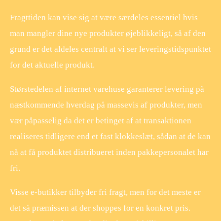
Fragttiden kan vise sig at være særdeles essentiel hvis
man mangler dine nye produkter øjeblikkeligt, så af den
grund er det aldeles centralt at vi ser leveringstidspunktet
for det aktuelle produkt.
Størstedelen af internet varehuse garanterer levering på
næstkommende hverdag på massevis af produkter, men
vær påpasselig da det er betinget af at transaktionen
realiseres tidligere end et fast klokkeslæt, sådan at de kan
nå at få produktet distribueret inden pakkepersonalet har
fri.
Visse e-butikker tilbyder fri fragt, men for det meste er
det så præmissen at der shoppes for en konkret pris.