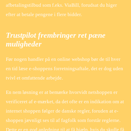
afbetalingstilbud som f.eks. ViaBill, forudsat du higer
efter at betale pengene i flere bidder.
Trustpilot frembringer ret pæne
muligheder
Før nogen handler på en online webshop bør de til hver
en tid læse e-shoppens forretningsaftale, det er dog uden
tvivl et omfattende arbejde.
En nem løsning er at bemærke hvorvidt netshoppen er
verificeret af e-mærket, da det ofte er en indikation om at
internet shoppen følger de danske regler, foruden at e-
shoppen jævnligt ses til af fagfolk som forstår reglerne.
Dette er en god anledning til at få hjælp, hvis du skulle få