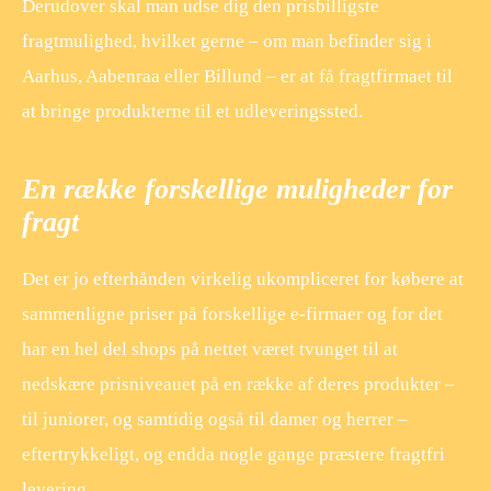
Derudover skal man udse dig den prisbilligste
fragtmulighed, hvilket gerne – om man befinder sig i
Aarhus, Aabenraa eller Billund – er at få fragtfirmaet til
at bringe produkterne til et udleveringssted.
En række forskellige muligheder for
fragt
Det er jo efterhånden virkelig ukompliceret for købere at
sammenligne priser på forskellige e-firmaer og for det
har en hel del shops på nettet været tvunget til at
nedskære prisniveauet på en række af deres produkter –
til juniorer, og samtidig også til damer og herrer –
eftertrykkeligt, og endda nogle gange præstere fragtfri
levering.