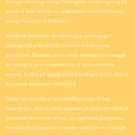
betragte ret mange øvrige forbrugeres vurderinger og på
grund af dette tilråder vi, at du tjekker internet firmaets
ratings forud for at du bestiller.
Facebook frembyder desuden rigtig uafhængige
løsninger til at få indblik i internet webshoppens
popularitet. Desuden ses en række webbutikker som gør
det muligt at give en anmeldelse af virksomhedens
service, hvilket på samme måde kan drages fordel af til at
fornemme kundernes tilfredshed.
Denne hjemmeside er annoncefinansieret. Vi har
samarbejder med en række butikker på nettet derved at vi
publicerer firmaernes tilbud, og tager imod godtgørelse
forudsat den besøgende vi sender videre laver et indkøb.