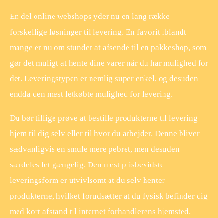
En del online webshops yder nu en lang række
forskellige løsninger til levering. En favorit iblandt
mange er nu om stunder at afsende til en pakkeshop, som
gør det muligt at hente dine varer når du har mulighed for
det. Leveringstypen er nemlig super enkel, og desuden
endda den mest letkøbte mulighed for levering.
Du bør tillige prøve at bestille produkterne til levering
hjem til dig selv eller til hvor du arbejder. Denne bliver
sædvanligvis en smule mere pebret, men desuden
særdeles let gængelig. Den mest prisbevidste
leveringsform er utvivlsomt at du selv henter
produkterne, hvilket forudsætter at du fysisk befinder dig
med kort afstand til internet forhandlerens hjemsted.