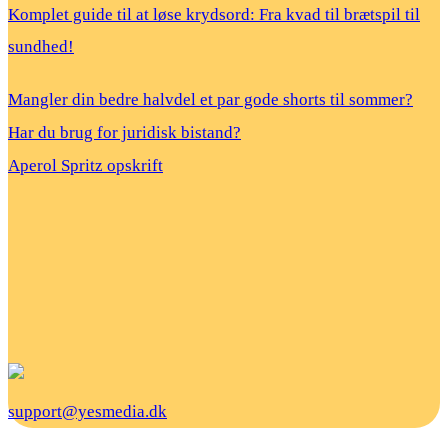
Komplet guide til at løse krydsord: Fra kvad til brætspil til
sundhed!
Mangler din bedre halvdel et par gode shorts til sommer?
Har du brug for juridisk bistand?
Aperol Spritz opskrift
support@yesmedia.dk