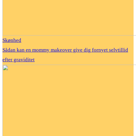
Skønhed
Sådan kan en mommy makeover give dig fornyet selvtillid
efter graviditet