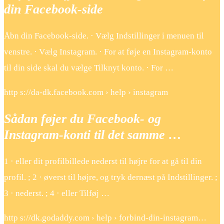
din Facebook-side
Åbn din Facebook-side. · Vælg Indstillinger i menuen til
venstre. · Vælg Instagram. · For at føje en Instagram-konto
til din side skal du vælge Tilknyt konto. · For …
http s://da-dk.facebook.com › help › instagram
Sådan føjer du Facebook- og
Instagram-konti til det samme …
1 · eller dit profilbillede nederst til højre for at gå til din
profil. ; 2 · øverst til højre, og tryk dernæst på Indstillinger. ;
3 · nederst. ; 4 · eller Tilføj …
http s://dk.godaddy.com › help › forbind-din-instagram…