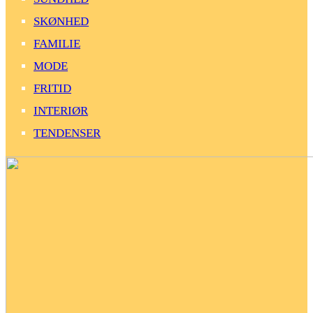
SKØNHED
FAMILIE
MODE
FRITID
INTERIØR
TENDENSER