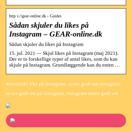
http s://gear-online.dk › Guides
Sådan skjuler du likes på
Instagram – GEAR-online.dk
Sådan skjuler du likes på Instagram
15. jul. 2021 — Skjul likes på Instagram (maj 2021).
Der er to forskellige typer af antal likes, som du kan
skjule på Instagram. Grundlæggende kan du enten …
Keywords: like på instagram, synes godt om instagram,
synes godt om på instagram, instagram synes godt om