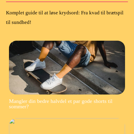
Komplet guide til at løse krydsord: Fra kvad til brætspil
til sundhed!
Mangler din bedre halvdel et par gode shorts til
sommer?