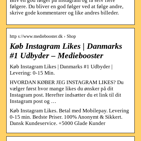
Bliv en god følger på Instagram og få selv flere
følgere. Du bliver en god følger ved at følge andre,
skrive gode kommentarer og like andres billeder.
http s://www.mediebooster.dk › Shop
Køb Instagram Likes | Danmarks
#1 Udbyder – Mediebooster
Køb Instagram Likes | Danmarks #1 Udbyder |
Levering: 0-15 Min.
HVORDAN KØBER JEG INSTAGRAM LIKES? Du
vælger først hvor mange likes du ønsker på dit
Instagram post. Herefter indsætter du et link til dit
Instagram post og …
Køb Instagram Likes. Betal med Mobilepay. Levering
0-15 min. Bedste Priser. 100% Anonymt & Sikkert.
Dansk Kundeservice. +5000 Glade Kunder