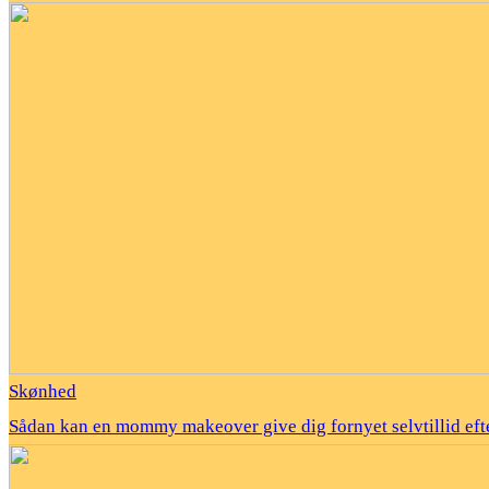
Skønhed
Sådan kan en mommy makeover give dig fornyet selvtillid efte