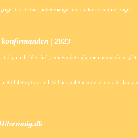
rigtige sted. Vi har samlet mange smukke konfirmations digte.
l konfirmanden | 2023
 stadig da du blev født, som var det i går, men mange år er gået
et til det rigtige sted. Vi har samlet mange tekster, der kan pas
 Hilsenmig.dk