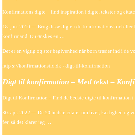
Konfirmations digte – find inspiration i digte, tekster og citate
18. jan. 2019 — Brug disse digte i dit konfirmationskort eller l
konfirmand. Du ønskes en …
Det er en vigtig og stor begivenhed når børn træder ind i de v
http s://konfirmationstid.dk › digt-til-konfirmation
Digt til konfirmation – Med tekst – Konf
Digt til Konfirmation – Find de bedste digte til konfirmation i
30. apr. 2022 — De 50 bedste citater om livet, kærlighed og vens
før, så det klarer jeg …