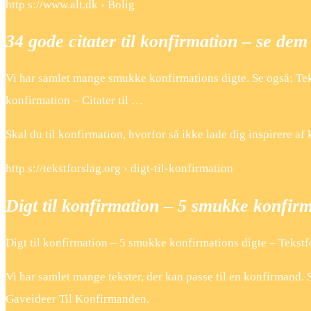
http s://www.alt.dk › Bolig
34 gode citater til konfirmation – se de
Vi har samlet mange smukke konfirmations digte. Se også: Tek
konfirmation – Citater til …
Skal du til konfirmation, hvorfor så ikke lade dig inspirere af 
http s://tekstforslag.org › digt-til-konfirmation
Digt til konfirmation – 5 smukke konfirm
Digt til konfirmation – 5 smukke konfirmations digte – Tekstf
Vi har samlet mange tekster, der kan passe til en konfirmand. S
Gaveideer Til Konfirmanden.