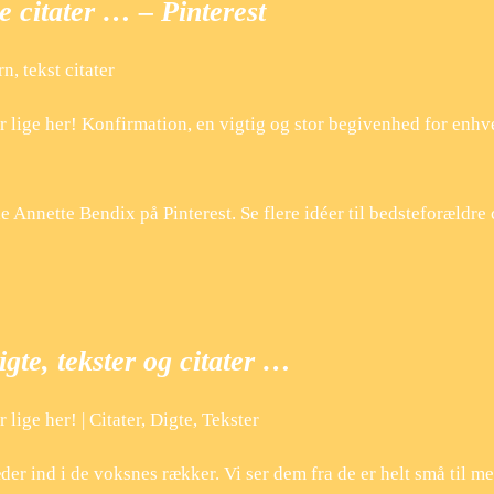
e citater … – Pinterest
n, tekst citater
ter lige her! Konfirmation, en vigtig og stor begivenhed for enhv
nnette Bendix på Pinterest. Se flere idéer til bedsteforældre c
igte, tekster og citater …
 lige her! | Citater, Digte, Tekster
er ind i de voksnes rækker. Vi ser dem fra de er helt små til me