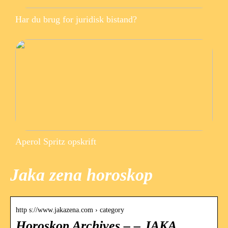
Har du brug for juridisk bistand?
Aperol Spritz opskrift
Jaka zena horoskop
http s://www.jakazena.com › category
Horoskop Archives – – JAKA