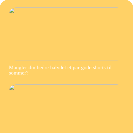
Mangler din bedre halvdel et par gode shorts til
sommer?