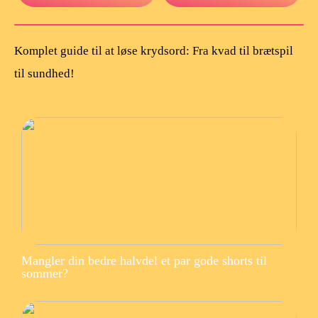
Komplet guide til at løse krydsord: Fra kvad til brætspil
til sundhed!
Mangler din bedre halvdel et par gode shorts til
sommer?