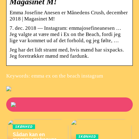
Magasinet M!
Emma Josefine Anesen er Månedens Crush, december
2018 | Magasinet M!
7. dec. 2018 — Instagram: emmajosefineanesen …
Jeg valgte at være med i Ex on the Beach, fordi jeg
lige var kommet ud af det forhold, og jeg følte, …
Jeg har det lidt stramt med, hvis mænd har sixpacks.
Jeg foretrækker mænd med fardunk.
Keywords: emma ex on the beach instagram
SKØNHED
Sådan kan en
SKØNHED