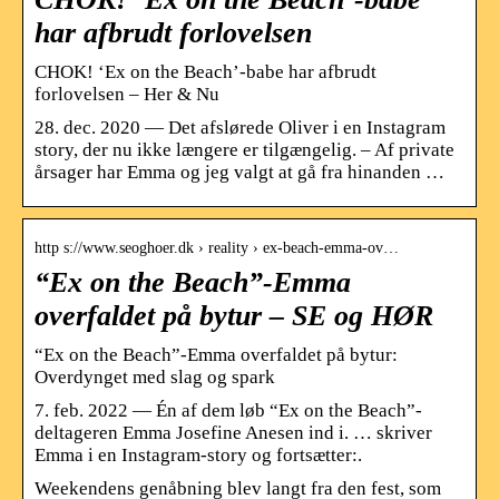
har afbrudt forlovelsen
CHOK! ‘Ex on the Beach’-babe har afbrudt
forlovelsen – Her & Nu
28. dec. 2020 — Det afslørede Oliver i en Instagram
story, der nu ikke længere er tilgængelig. – Af private
årsager har Emma og jeg valgt at gå fra hinanden …
http s://www.seoghoer.dk › reality › ex-beach-emma-ov…
“Ex on the Beach”-Emma
overfaldet på bytur – SE og HØR
“Ex on the Beach”-Emma overfaldet på bytur:
Overdynget med slag og spark
7. feb. 2022 — Én af dem løb “Ex on the Beach”-
deltageren Emma Josefine Anesen ind i. … skriver
Emma i en Instagram-story og fortsætter:.
Weekendens genåbning blev langt fra den fest, som