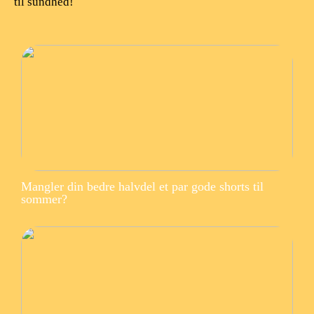
til sundhed!
Mangler din bedre halvdel et par gode shorts til
sommer?