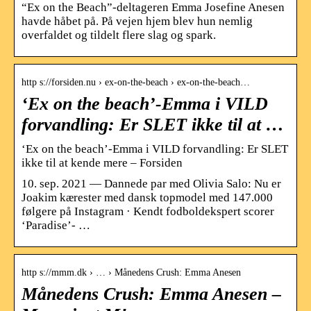
“Ex on the Beach”-deltageren Emma Josefine Anesen
havde håbet på. På vejen hjem blev hun nemlig
overfaldet og tildelt flere slag og spark.
http s://forsiden.nu › ex-on-the-beach › ex-on-the-beach…
‘Ex on the beach’-Emma i VILD
forvandling: Er SLET ikke til at …
‘Ex on the beach’-Emma i VILD forvandling: Er SLET
ikke til at kende mere – Forsiden
10. sep. 2021 — Dannede par med Olivia Salo: Nu er
Joakim kærester med dansk topmodel med 147.000
følgere på Instagram · Kendt fodboldekspert scorer
‘Paradise’- …
http s://mmm.dk › … › Månedens Crush: Emma Anesen
Månedens Crush: Emma Anesen –