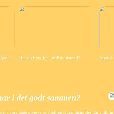
 gode
Har du brug for juridisk bistand?
Aperol S
har i det godt sammen?
der i vore dage diverse forskellige leveringsmidler. En yndling