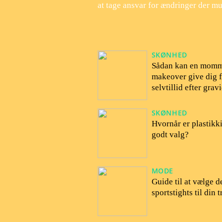
at tage ansvar for ændringer der mu
SKØNHED
Sådan kan en mom
makeover give dig 
selvtillid efter gravi
SKØNHED
Hvornår er plastikki
godt valg?
MODE
Guide til at vælge d
sportstights til din 