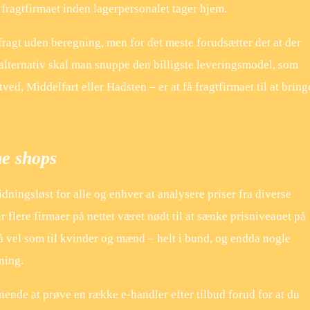
l fragtfirmaet inden lagerpersonalet tager hjem.
fragt uden beregning, men for det meste forudsætter det at der
 alternativ skal man snuppe den billigste leveringsmodel, som
d, Middelfart eller Hadsten – er at få fragtfirmaet til at bring
ne shops
idningsløst for alle og enhver at analysere priser fra diverse
 flere firmaer på nettet været nødt til at sænke prisniveauet på
 så vel som til kvinder og mænd – helt i bund, og endda nogle
ning.
ende at prøve en række e-handler efter tilbud forud for at du