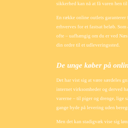
sikkerhed kan nå at få varen hen ti
En række online outlets garanterer 
erhverves for et fastsat beløb. Som
ofte – uafhængig om du er ved Næstve
din ordre til et udleveringssted.
De unge køber på onli
Det har vist sig at være særdeles gn
internet virksomheder og derved har
varerne – til piger og drenge, lige
gange byde på levering uden bereg
Men det kan stadigvæk vise sig lønn