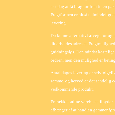
er i dag at få bragt ordren til en p
Fragtformen er altså ualmindeligt e
levering.
Du kunne alternativt afveje for og im
dit arbejdes adresse. Fragtmulighe
gnidningsløs. Den mindst kostelige 
ordren, men den mulighed er betinge
Antal dages levering er selvfølgeli
samme, og herved er det sandelig ce
vedkommende produkt.
En række online varehuse tilbyder 
afhænger af at handlen gemmenføres