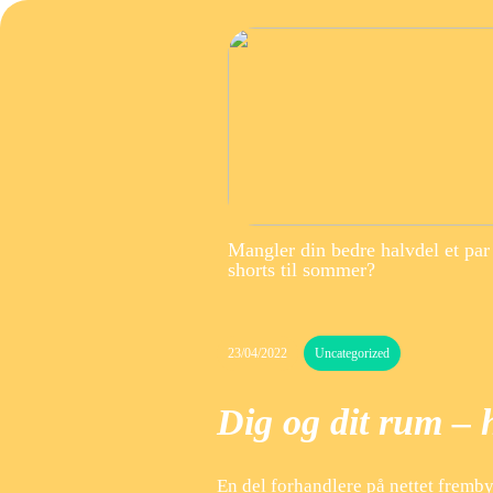
Mangler din bedre halvdel et par
shorts til sommer?
23/04/2022
Uncategorized
Dig og dit rum – 
En del forhandlere på nettet fremby