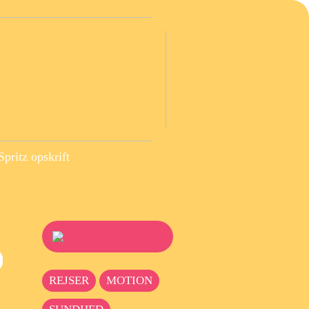
pritz opskrift
REJSER
MOTION