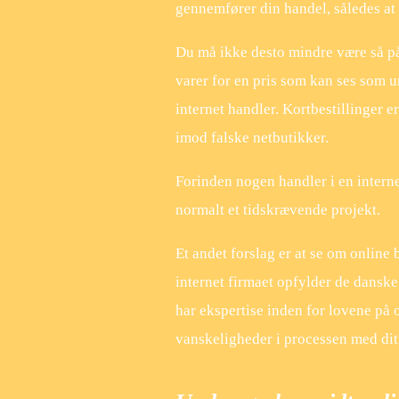
gennemfører din handel, således at m
Du må ikke desto mindre være så påv
varer for en pris som kan ses som ur
internet handler. Kortbestillinger 
imod falske netbutikker.
Forinden nogen handler i en intern
normalt et tidskrævende projekt.
Et andet forslag er at se om online 
internet firmaet opfylder de danske
har ekspertise inden for lovene på o
vanskeligheder i processen med dit