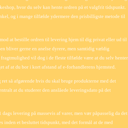
akkeshop, hvor du selv kan hente ordren på et valgfrit tidspunkt.
nkel, og i mange tilfælde ydermere den prisbilligste metode til
od at bestille ordren til levering hjem til dig privat eller ud til
den bliver gerne en anelse dyrere, men samtidig vældig
fragtmulighed vil dog i de fleste tilfælde være at du selv henter
t af at du bor i kort afstand af e-forhandlerens hjemsted.
g ret så afgørende hvis du skal bruge produkterne med det
ntralt at du studerer den anslåede leveringsdato på det
1 dags levering på massevis af varer, men vær påpasselig da det
 inden et besluttet tidspunkt, med det formål at de med