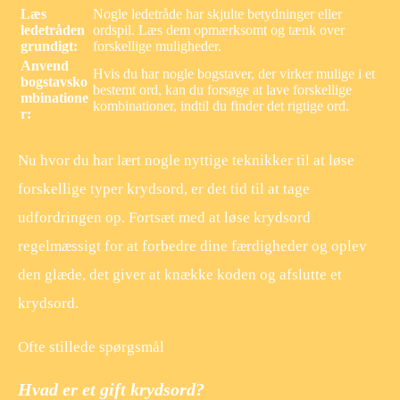
Læs
Nogle ledetråde har skjulte betydninger eller
ledetråden
ordspil. Læs dem opmærksomt og tænk over
grundigt:
forskellige muligheder.
Anvend
Hvis du har nogle bogstaver, der virker mulige i et
bogstavsko
bestemt ord, kan du forsøge at lave forskellige
mbinatione
kombinationer, indtil du finder det rigtige ord.
r:
Nu hvor du har lært nogle nyttige teknikker til at løse
forskellige typer krydsord, er det tid til at tage
udfordringen op. Fortsæt med at løse krydsord
regelmæssigt for at forbedre dine færdigheder og oplev
den glæde, det giver at knække koden og afslutte et
krydsord.
Ofte stillede spørgsmål
Hvad er et gift krydsord?