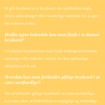
Et gift krydsord er et krydsord, der indeholder nogle
ekstra udfordringer eller vanskelige ledetråde for at gøre
det sværere at løse.
Hvilke typer ledetråde kan man finde i et dannet
krydsord?
I et dannet krydsord kan man finde ordbogsinformation,
sætninger eller billeder i stedet for den sædvanlige
definition af et ord.
Hvordan kan man forhindre giftige krydsord i at
være uretfærdige?
For at forhindre giftige krydsord i at være uretfærdige,
kan man sikre, at ledetrådene er nøjagtige og retfærdige,