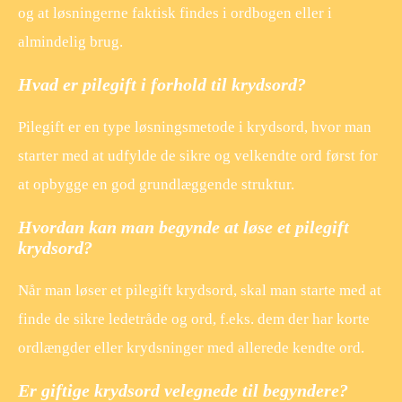
og at løsningerne faktisk findes i ordbogen eller i
almindelig brug.
Hvad er pilegift i forhold til krydsord?
Pilegift er en type løsningsmetode i krydsord, hvor man
starter med at udfylde de sikre og velkendte ord først for
at opbygge en god grundlæggende struktur.
Hvordan kan man begynde at løse et pilegift
krydsord?
Når man løser et pilegift krydsord, skal man starte med at
finde de sikre ledetråde og ord, f.eks. dem der har korte
ordlængder eller krydsninger med allerede kendte ord.
Er giftige krydsord velegnede til begyndere?