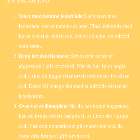
løse disse krydsord:
Start med nemme ledetråde:
Let’s start med
ledetråde, der er nemme at løse. Find ledetråde med
korte ord eller ledetråde, der er oplagte, og udfyld
dem først.
Brug krydsreferencer:
Krydsreferencer er
afgørende i gift krydsord. Når du har fyldt nogle
ord i, skal du kigge efter krydsreferencer fra disse
ord. Disse vil hjælpe dig med at udfylde resten af
krydsordet.
Overvej ordlængden:
Når du har nogle bogstaver,
kan du bruge ordets længde til at finde det rigtige
ord. Vær dog opmærksom på synonyme ord, da
dette ofte bruges i gift krydsord.