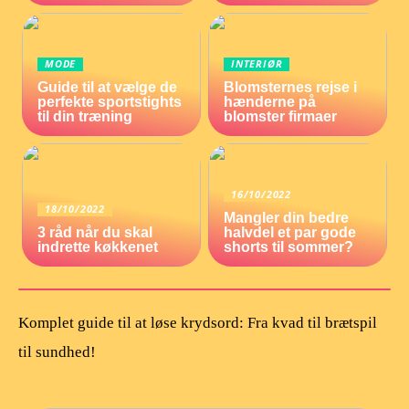
MODE
INTERIØR
Guide til at vælge de
Blomsternes rejse i
perfekte sportstights
hænderne på
til din træning
blomster firmaer
16/10/2022
18/10/2022
Mangler din bedre
3 råd når du skal
halvdel et par gode
indrette køkkenet
shorts til sommer?
Komplet guide til at løse krydsord: Fra kvad til brætspil
til sundhed!