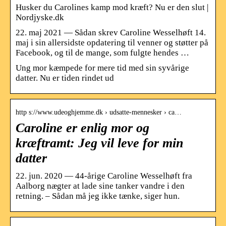
Husker du Carolines kamp mod kræft? Nu er den slut |
Nordjyske.dk
22. maj 2021 — Sådan skrev Caroline Wesselhøft 14.
maj i sin allersidste opdatering til venner og støtter på
Facebook, og til de mange, som fulgte hendes …
Ung mor kæmpede for mere tid med sin syvårige
datter. Nu er tiden rindet ud
http s://www.udeoghjemme.dk › udsatte-mennesker › ca…
Caroline er enlig mor og
kræftramt: Jeg vil leve for min
datter
22. jun. 2020 — 44-årige Caroline Wesselhøft fra
Aalborg nægter at lade sine tanker vandre i den
retning. – Sådan må jeg ikke tænke, siger hun.