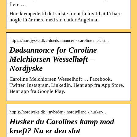
flere …
Hun kæmpede til det sidste for at få lov til at få bare
nogle få år mere med sin datter Angelina.
http s://nordjyske.dk › doedsannoncer › caroline melchi…
Dødsannonce for Caroline
Melchiorsen Wesselhøft –
Nordjyske
Caroline Melchiorsen Wesselhøft … Facebook.
Twitter. Instagram. LinkedIn. Hent app fra App Store.
Hent app fra Google Play.
http s://nordjyske.dk › nyheder › nordjylland › husker-…
Husker du Carolines kamp mod
kræft? Nu er den slut