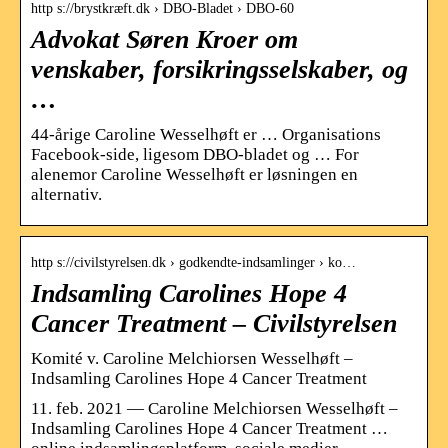
http s://brystkræft.dk › DBO-Bladet › DBO-60
Advokat Søren Kroer om
venskaber, forsikringsselskaber, og
…
44-årige Caroline Wesselhøft er … Organisations
Facebook-side, ligesom DBO-bladet og … For
alenemor Caroline Wesselhøft er løsningen en
alternativ.
http s://civilstyrelsen.dk › godkendte-indsamlinger › ko…
Indsamling Carolines Hope 4
Cancer Treatment – Civilstyrelsen
Komité v. Caroline Melchiorsen Wesselhøft –
Indsamling Carolines Hope 4 Cancer Treatment
11. feb. 2021 — Caroline Melchiorsen Wesselhøft –
Indsamling Carolines Hope 4 Cancer Treatment …