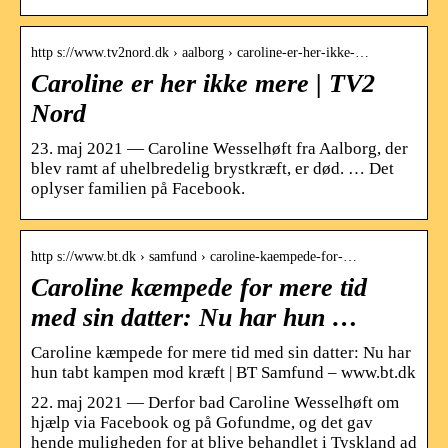
http s://www.tv2nord.dk › aalborg › caroline-er-her-ikke-…
Caroline er her ikke mere | TV2
Nord
23. maj 2021 — Caroline Wesselhøft fra Aalborg, der
blev ramt af uhelbredelig brystkræft, er død. … Det
oplyser familien på Facebook.
http s://www.bt.dk › samfund › caroline-kaempede-for-…
Caroline kæmpede for mere tid
med sin datter: Nu har hun …
Caroline kæmpede for mere tid med sin datter: Nu har
hun tabt kampen mod kræft | BT Samfund – www.bt.dk
22. maj 2021 — Derfor bad Caroline Wesselhøft om
hjælp via Facebook og på Gofundme, og det gav
hende muligheden for at blive behandlet i Tyskland ad