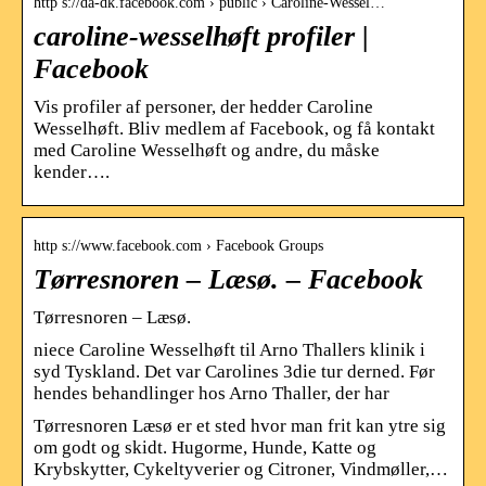
http s://da-dk.facebook.com › public › Caroline-Wessel…
caroline-wesselhøft profiler |
Facebook
Vis profiler af personer, der hedder Caroline
Wesselhøft. Bliv medlem af Facebook, og få kontakt
med Caroline Wesselhøft og andre, du måske
kender….
http s://www.facebook.com › Facebook Groups
Tørresnoren – Læsø. – Facebook
Tørresnoren – Læsø.
niece Caroline Wesselhøft til Arno Thallers klinik i
syd Tyskland. Det var Carolines 3die tur derned. Før
hendes behandlinger hos Arno Thaller, der har
Tørresnoren Læsø er et sted hvor man frit kan ytre sig
om godt og skidt. Hugorme, Hunde, Katte og
Krybskytter, Cykeltyverier og Citroner, Vindmøller,…